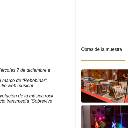
Obras de la muestra
iércoles 7 de diciembre a
el marco de “Rebobinar”,
sitio web musical
volución de la música rock
cto transmedia “Sobrevive