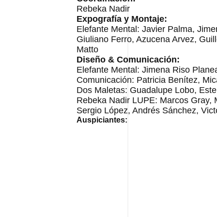
Rebeka Nadir
Expografía y Montaje:
Elefante Mental: Javier Palma, Jim
Giuliano Ferro, Azucena Arvez, Guil
Matto
Diseño & Comunicación:
Elefante Mental: Jimena Riso Plane
Comunicación: Patricia Benítez, Mic
Dos Maletas: Guadalupe Lobo, Est
Rebeka Nadir LUPE: Marcos Gray, 
Sergio López, Andrés Sánchez, Victo
Auspiciantes: