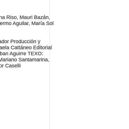
ena Riso, Mauri Bazán,
lermo Aguilar, María Sol
ador Producción y
aela Cattáneo Editorial
eban Aguirre TEXO:
Mariano Santamarina,
r Caselli