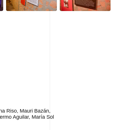
ena Riso, Mauri Bazán,
lermo Aguilar, María Sol