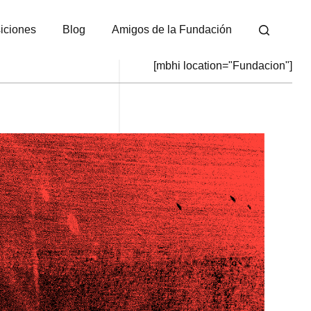
iciones
Blog
Amigos de la Fundación
[mbhi location="Fundacion"]