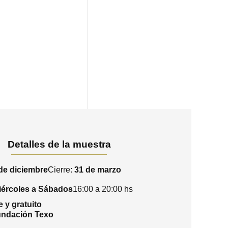
Detalles de la muestra
de diciembre
Cierre:
31 de marzo
iércoles a Sábados
16:00 a 20:00 hs
e y gratuito
ndación Texo