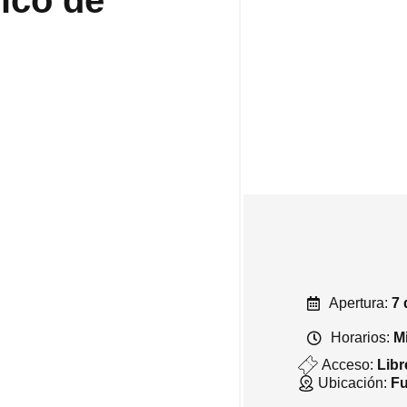
ico de
Apertura:
7 
Horarios:
M
Acceso:
Libr
Ubicación:
Fu