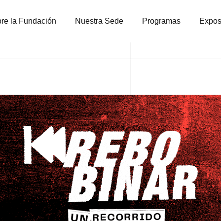
re la Fundación
Nuestra Sede
Programas
Expos