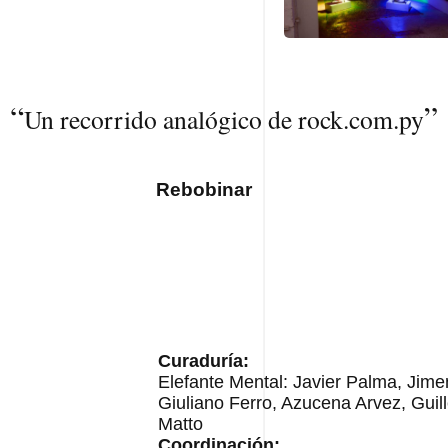
“
”
Un recorrido analógico de rock.com.py
Rebobinar
Curaduría:
Elefante Mental: Javier Palma, Jim
Giuliano Ferro, Azucena Arvez, Guil
Matto
Coordinación: