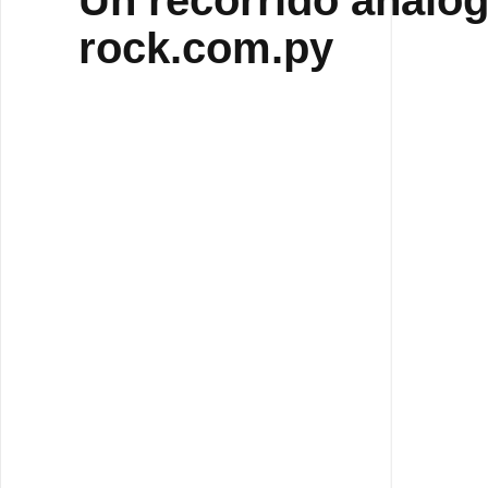
Un recorrido analóg
rock.com.py